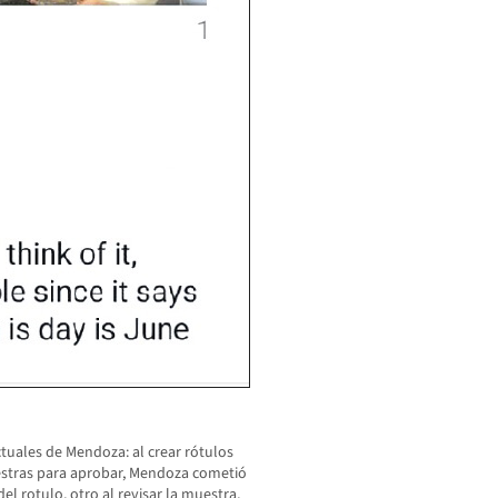
tuales de Mendoza: al crear rótulos
stras para aprobar, Mendoza cometió
el rotulo, otro al revisar la muestra,