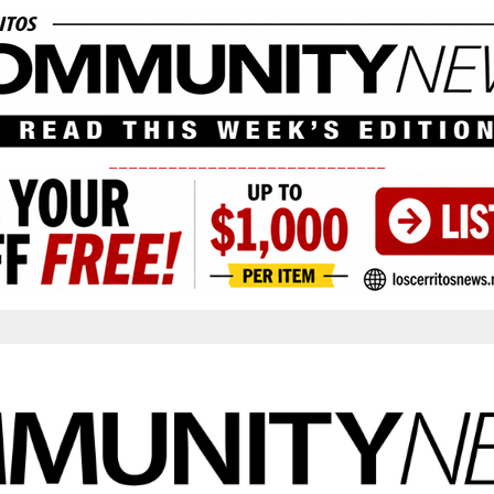
____________________________