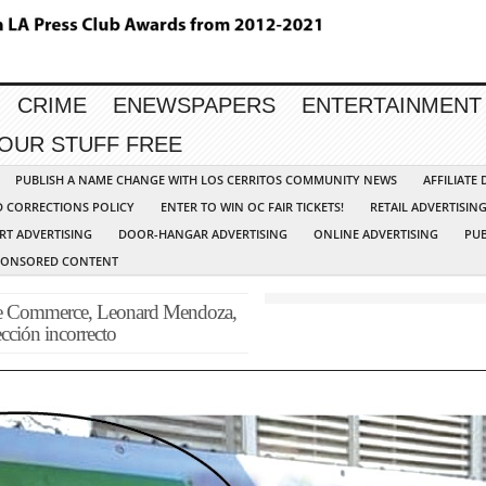
CRIME
ENEWSPAPERS
ENTERTAINMENT
YOUR STUFF FREE
PUBLISH A NAME CHANGE WITH LOS CERRITOS COMMUNITY NEWS
AFFILIATE
D CORRECTIONS POLICY
ENTER TO WIN OC FAIR TICKETS!
RETAIL ADVERTISIN
RT ADVERTISING
DOOR-HANGAR ADVERTISING
ONLINE ADVERTISING
PUB
PONSORED CONTENT
 de Commerce, Leonard Mendoza,
ección incorrecto