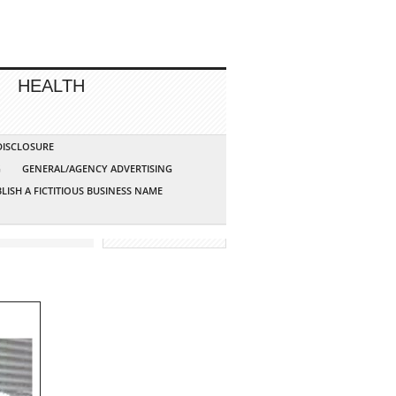
HEALTH
 DISCLOSURE
G
GENERAL/AGENCY ADVERTISING
LISH A FICTITIOUS BUSINESS NAME