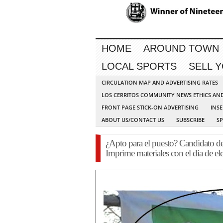
HOME
AROUND TOWN
LOCAL SPORTS
SELL 
CIRCULATION MAP AND ADVERTISING RATES
LOS CERRITOS COMMUNITY NEWS ETHICS AN
FRONT PAGE STICK-ON ADVERTISING
INSE
ABOUT US/CONTACT US
SUBSCRIBE
S
¿Apto para el puesto? Candidato
Imprime materiales con el dia de el