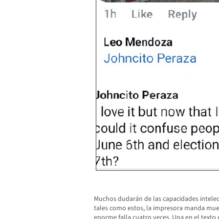
Muchos dudarán de las capacidades intelec
tales como estos, la impresora manda mue
enorme falla cuatro veces. Una en el texto d