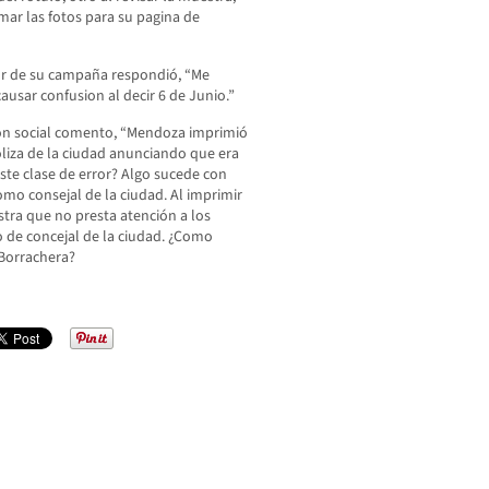
omar las fotos para su pagina de
tor de su campaña respondió, “Me
ausar confusion al decir 6 de Junio.”
ón social comento, “Mendoza imprimió
liza de la ciudad anunciando que era
ste clase de error? Algo sucede con
omo consejal de la ciudad. Al imprimir
stra que no presta atención a los
o de concejal de la ciudad. ¿Como
¿Borrachera?