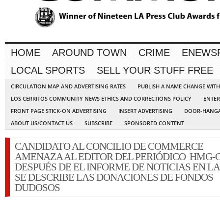
HOME
AROUND TOWN
CRIME
ENEWS
LOCAL SPORTS
SELL YOUR STUFF FREE
CIRCULATION MAP AND ADVERTISING RATES
PUBLISH A NAME CHANGE WIT
LOS CERRITOS COMMUNITY NEWS ETHICS AND CORRECTIONS POLICY
ENTER
FRONT PAGE STICK-ON ADVERTISING
INSERT ADVERTISING
DOOR-HANGA
ABOUT US/CONTACT US
SUBSCRIBE
SPONSORED CONTENT
CANDIDATO AL CONCILIO DE COMMERCE
AMENAZA AL EDITOR DEL PERIÓDICO HMG-C
DESPUÉS DE EL INFORME DE NOTICIAS EN L
SE DESCRIBE LAS DONACIONES DE FONDOS
DUDOSOS