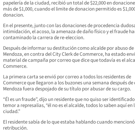
papelería de la ciudad, recibió un total de $22,000 en donacione
más de $1,000, cuando el limite de donacion permitido es $1,00
donacion.
En el presente, junto con las donaciones de procedencia dudosa
intimidación, el acoso, la amenaza de daño físico y el fraude h
contaminado la carrera de re-eleccion.
Después de informar su destitución como alcalde por abuso de
Mendoza, en contra del City Clerk de Commerce, ha estado en
material de campaña por correo que dice que todavía es el alca
Commerce.
La primera carta se envió por correo a todos los residentes de
Commerce que llegaron a los buzones una semana después de
Mendoza fuera despojado de su título por abusar de su cargo.
“Él es un fraude”, dijo un residente que no quiso ser identificado
temor a represalias, “él no es el alcalde, todos lo saben aquí en 
ciudad.”
El residente sabía de lo que estaba hablando cuando mencionó
retribución.