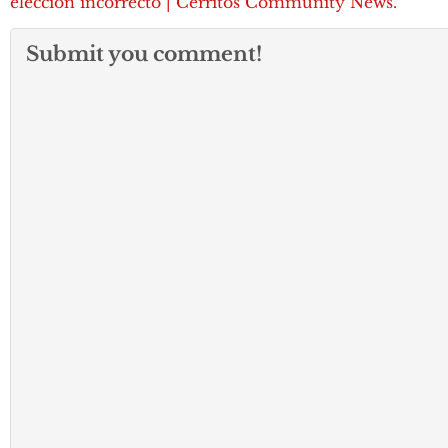
elección incorrecto | Cerritos Community News.
Submit you comment!