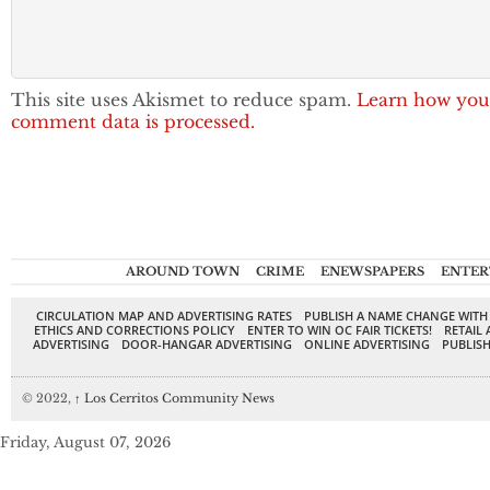
This site uses Akismet to reduce spam.
Learn how you
comment data is processed.
AROUND TOWN
CRIME
ENEWSPAPERS
ENTER
CIRCULATION MAP AND ADVERTISING RATES
PUBLISH A NAME CHANGE WITH
ETHICS AND CORRECTIONS POLICY
ENTER TO WIN OC FAIR TICKETS!
RETAIL 
ADVERTISING
DOOR-HANGAR ADVERTISING
ONLINE ADVERTISING
PUBLISH
© 2022,
↑
Los Cerritos Community News
Friday, August 07, 2026