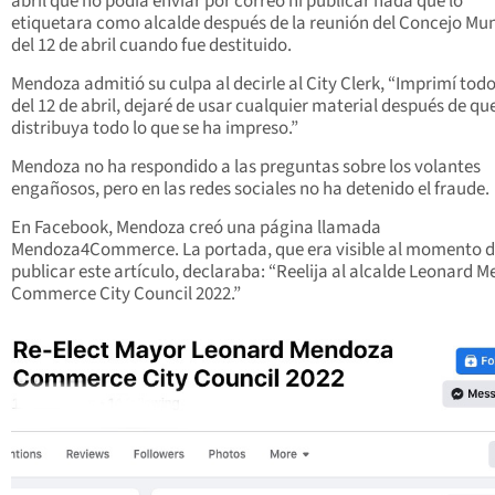
abril que no podía enviar por correo ni publicar nada que lo
etiquetara como alcalde después de la reunión del Concejo Mun
del 12 de abril cuando fue destituido.
Mendoza admitió su culpa al decirle al City Clerk, “Imprimí tod
del 12 de abril, dejaré de usar cualquier material después de qu
distribuya todo lo que se ha impreso.”
Mendoza no ha respondido a las preguntas sobre los volantes
engañosos, pero en las redes sociales no ha detenido el fraude.
En Facebook, Mendoza creó una página llamada
Mendoza4Commerce. La portada, que era visible al momento 
publicar este artículo, declaraba: “Reelija al alcalde Leonard 
Commerce City Council 2022.”