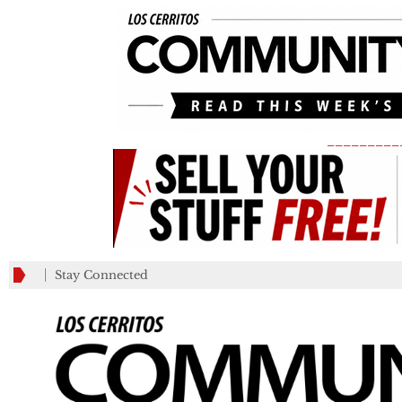
_________
Stay Connected