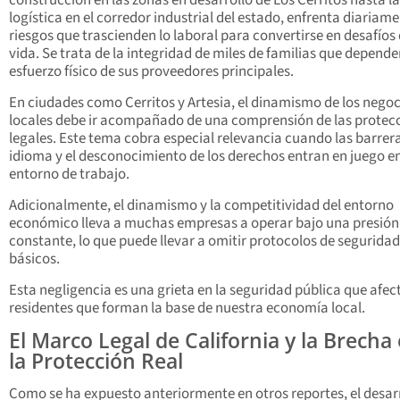
construcción en las zonas en desarrollo de Los Cerritos hasta la
logística en el corredor industrial del estado, enfrenta diariam
riesgos que trascienden lo laboral para convertirse en desafíos
vida. Se trata de la integridad de miles de familias que depende
esfuerzo físico de sus proveedores principales.
En ciudades como Cerritos y Artesia, el dinamismo de los negoc
locales debe ir acompañado de una comprensión de las protec
legales. Este tema cobra especial relevancia cuando las barrera
idioma y el desconocimiento de los derechos entran en juego en
entorno de trabajo.
Adicionalmente, el dinamismo y la competitividad del entorno
económico lleva a muchas empresas a operar bajo una presión
constante, lo que puede llevar a omitir protocolos de seguridad
básicos.
Esta negligencia es una grieta en la seguridad pública que afect
residentes que forman la base de nuestra economía local.
El Marco Legal de California y la Brecha
la Protección Real
Como se ha expuesto anteriormente en otros reportes, el desar