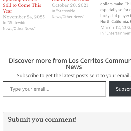
dollars make. This
Still to Come This
October 20, 2021
especially so for 
In "Statewide
Year
lucky slot player 
News/Other News"
November 24, 2025
North California. 
In "Statewide
whatever reason, 
March 12, 202
News/Other News"
recent months,
In "Entertainmen
Northern Californ
casinos have bee
producing winner
which is part of t
Discover more from Los Cerritos Commun
mystique and allu
News
land-based casino
While it’s not a 
Subscribe to get the latest posts sent to your email.
million-dollar wi
Type your email…
Subscr
Submit you comment!