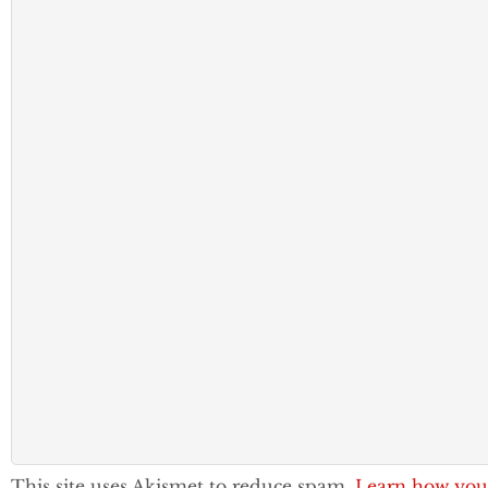
This site uses Akismet to reduce spam.
Learn how you