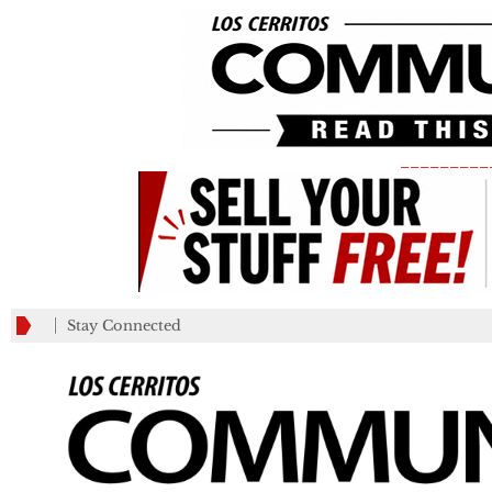
_________
Stay Connected