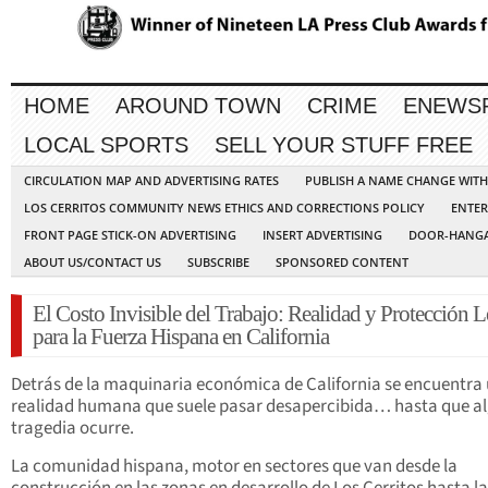
HOME
AROUND TOWN
CRIME
ENEWS
LOCAL SPORTS
SELL YOUR STUFF FREE
CIRCULATION MAP AND ADVERTISING RATES
PUBLISH A NAME CHANGE WIT
LOS CERRITOS COMMUNITY NEWS ETHICS AND CORRECTIONS POLICY
ENTER
FRONT PAGE STICK-ON ADVERTISING
INSERT ADVERTISING
DOOR-HANGA
ABOUT US/CONTACT US
SUBSCRIBE
SPONSORED CONTENT
El Costo Invisible del Trabajo: Realidad y Protección L
para la Fuerza Hispana en California
Detrás de la maquinaria económica de California se encuentra
realidad humana que suele pasar desapercibida… hasta que a
tragedia ocurre.
La comunidad hispana, motor en sectores que van desde la