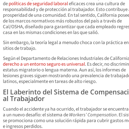
de
políticas de seguridad laboral
eficaces crea una cultura de
responsabilidad y de protección al trabajador. Esto contribuye 
prosperidad de una comunidad. En tal sentido, California pose
de los marcos normativos más robustos del país a través de
Cal/OSHA, diseñado para garantizar que cada empleado regres
casa en las mismas condiciones en las que salió.
Sin embargo, la teoría legal a menudo choca con la práctica en
sitios de trabajo.
Según el Departamento de Relaciones Industriales de Californi
derecho a un entorno seguro es universal
. Es decir, no discrimi
estatus migratorio o lengua materna. Aun así, los informes de
lesiones graves siguen mostrando una prevalencia de trabajad
latinos, especialmente en tareas de alto riesgo.
El Laberinto del Sistema de Compensac
al Trabajador
Cuando el accidente ya ha ocurrido, el trabajador se encuentra
a un nuevo desafío: el sistema de
Workers’ Compensation
. El s
se promociona como una solución rápida para cubrir gastos m
e ingresos perdidos.